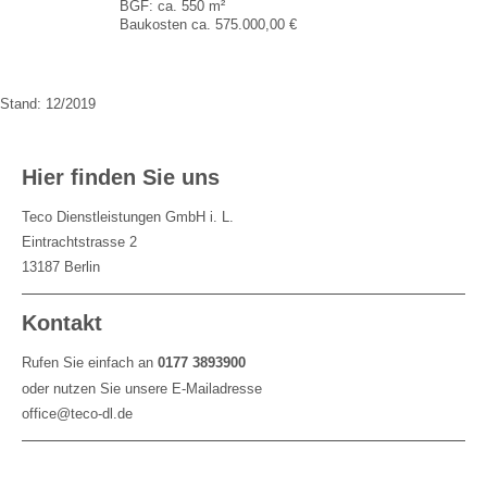
BGF: ca. 550 m²
Baukosten ca. 575.000,00 €
Stand: 12/2019
Hier finden Sie uns
Teco Dienstleistungen GmbH i. L.
Eintrachtstrasse 2
13187
Berlin
Kontakt
Rufen Sie einfach an
0177 3893900
oder nutzen Sie unsere E-Mailadresse
office@teco-dl.de