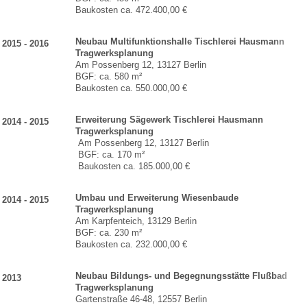
Baukosten ca. 472.400,00 €
Neubau Multifunktionshalle Tischlerei Hausmann
2015 - 2016
Tragwerksplanung
Am Possenberg 12, 13127 Berlin
BGF: ca. 580 m²
Baukosten ca. 550.000,00 €
Erweiterung Sägewerk Tischlerei Hausmann
2014 - 2015
Tragwerksplanung
Am Possenberg 12, 13127 Berlin
BGF: ca. 170 m²
Baukosten ca. 185.000,00 €
Umbau und Erweiterung Wiesenbaude
2014 - 2015
Tragwerksplanung
Am Karpfenteich, 13129 Berlin
BGF: ca. 230 m²
Baukosten ca. 232.000,00 €
Neubau Bildungs- und Begegnungsstätte Flußbad
2013
Tragwerksplanung
Gartenstraße 46-48, 12557 Berlin