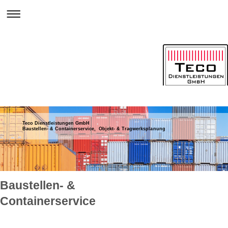
Teco Dienstleistungen GmbH
Baustellen- & Containerservice, Objekt- & Tragwerksplanung
Baustellen- &
Containerservice